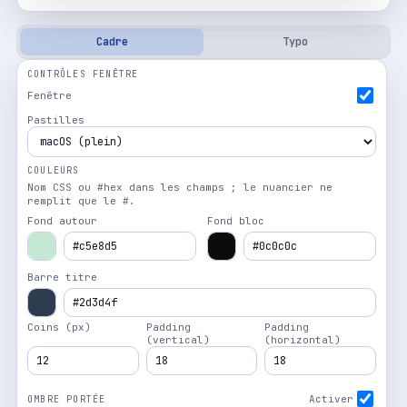
Cadre
Typo
CONTRÔLES FENÊTRE
Fenêtre
Pastilles
COULEURS
Nom CSS ou #hex dans les champs ; le nuancier ne
remplit que le #.
Fond autour
Fond bloc
Barre titre
Coins (px)
Padding
Padding
(vertical)
(horizontal)
Activer
OMBRE PORTÉE